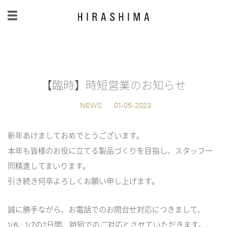
日本語
/
English
【臨時】時短営業のお知らせ
NEWS
01-05-2023
新年あけましておめでとうございます。
本年も皆様のお役に立てる製品づくりを目指し、スタッフ一
同精進してまいります。
引き続き何卒よろしくお願い申し上げます。
誠に勝手ながら、お電話でのお問合せ対応につきまして、
1/6、1/7の2日間、時短でのご対応とさせていただきます。