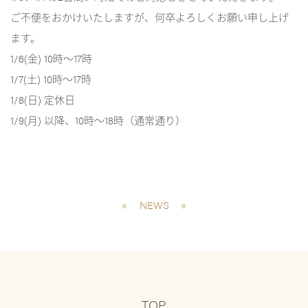
ご不便をおかけいたしますが、何卒よろしくお願い申し上げ
ます。
1/6(金) 10時～17時
1/7(土) 10時～17時
1/8(日) 定休日
1/9(月) 以降、10時～18時（通常通り）
«
NEWS
»
TOP