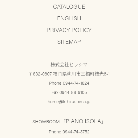
CATALOGUE
ENGLISH
PRIVACY POLICY
SITEMAP
株式会社ヒラシマ
〒832-0807 福岡県柳川市三橋町枝光6-1
Phone 0944-74-1824
Fax 0944-88-9105
home@k-hirashima.jp
PIANO ISOLA
SHOWROOM 「
」
Phone 0944-74-3752