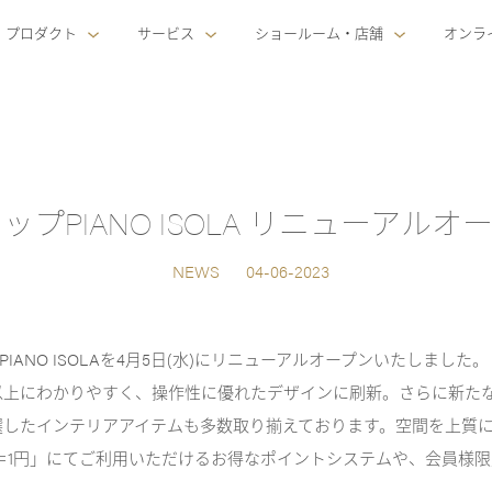
プロダクト
サービス
ショールーム・店舗
オンラ
プPIANO ISOLA リニューアル
NEWS
04-06-2023
PIANO ISOLAを4月5日(水)にリニューアルオープンいたしました。
上にわかりやすく、操作性に優れたデザインに刷新。さらに新たな取扱
選したインテリアアイテムも多数取り揃えております。空間を上質
＝1円」にてご利用いただけるお得なポイントシステムや、会員様
。