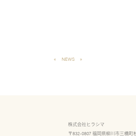
«
NEWS
»
株式会社ヒラシマ
〒832-0807 福岡県柳川市三橋町枝