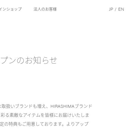
JP
/
EN
インショップ
法人のお客様
オープンのお知らせ
いブランドも増え、HIRASHIMAブランド
に彩る素敵なアイテムを皆様にお届けいたしま
限定の特典もご用意しております。よりアップ