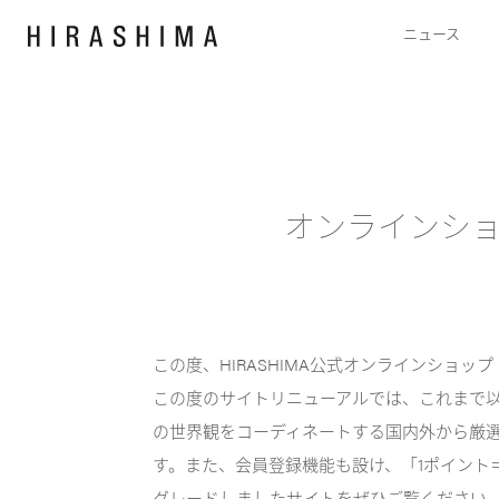
日本語
/
English
ニュース
オンラインショッ
この度、HIRASHIMA公式オンラインショップ 
この度のサイトリニューアルでは、これまで以
の世界観をコーディネートする国内外から厳
す。また、会員登録機能も設け、「1ポイント
グレードしましたサイトをぜひご覧ください