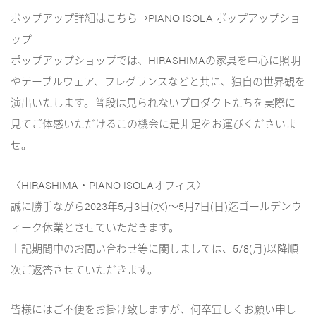
ポップアップ詳細はこちら→
PIANO ISOLA ポップアップショ
ップ
ポップアップショップでは、HIRASHIMAの家具を中心に照明
やテーブルウェア、フレグランスなどと共に、独自の世界観を
演出いたします。普段は見られないプロダクトたちを実際に
見てご体感いただけるこの機会に是非足をお運びくださいま
せ。
〈HIRASHIMA・PIANO ISOLAオフィス〉
誠に勝手ながら2023年5月3日(水)～5月7日(日)迄ゴールデンウ
ィーク休業とさせていただきます。
上記期間中のお問い合わせ等に関しましては、5/8(月)以降順
次ご返答させていただきます。
皆様にはご不便をお掛け致しますが、何卒宜しくお願い申し